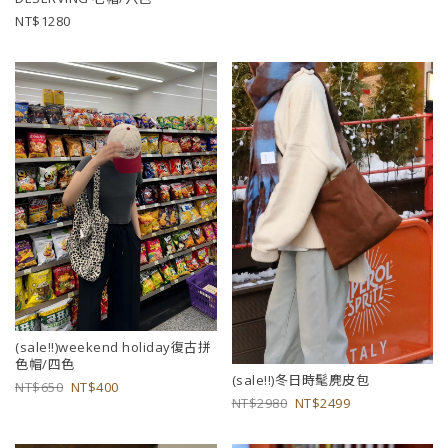
1280
(sale!!)weekend holiday復古拼
色帽/四色
(sale!!)冬日時髦麂皮包
650
400
2980
2499